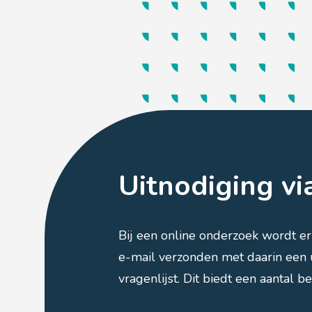
Uitnodiging vi
Bij een online onderzoek wordt e
e-mail verzonden met daarin een u
vragenlijst. Dit biedt een aantal b