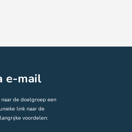
a e-mail
r naar de doelgroep een
nieke link naar de
elangrijke voordelen: