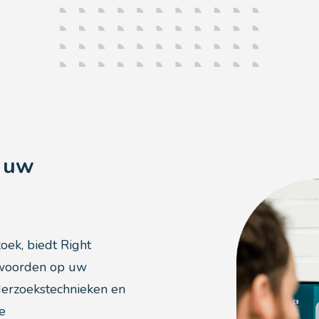
r uw
oek, biedt Right
twoorden op uw
derzoekstechnieken en
e