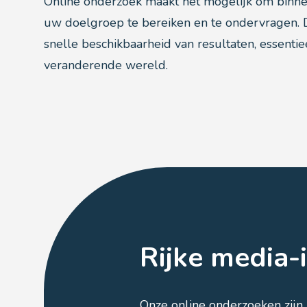
Online onderzoek maakt het mogelijk om binnen
uw doelgroep te bereiken en te ondervragen. D
snelle beschikbaarheid van resultaten, essentie
veranderende wereld.
Rijke media-
Onze online onderzoeken zijn 