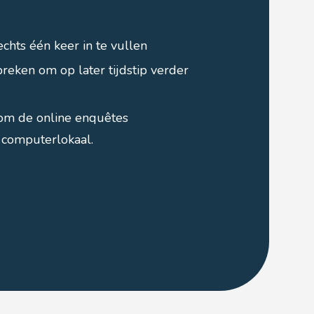
echts één keer in te vullen
reken om op later tijdstip verder
k om de online enquêtes
n computerlokaal.