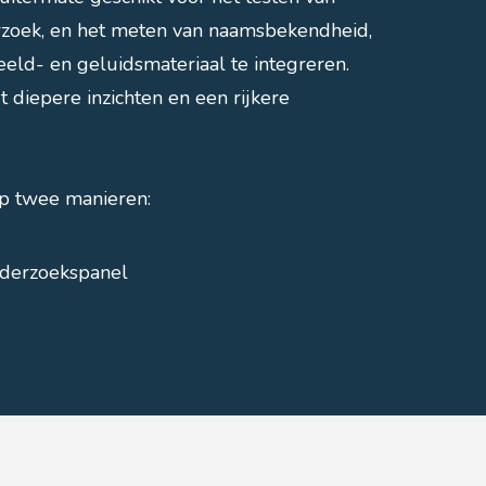
rzoek, en het meten van naamsbekendheid,
eld- en geluidsmateriaal te integreren.
diepere inzichten en een rijkere
p twee manieren:
onderzoekspanel