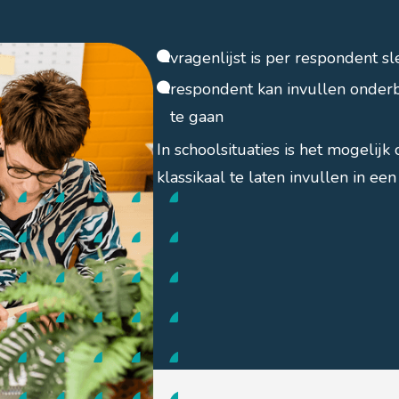
vragenlijst is per respondent sl
respondent kan invullen onderb
te gaan
In schoolsituaties is het mogelij
klassikaal te laten invullen in ee