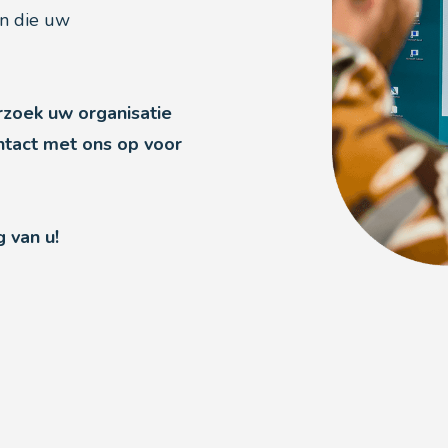
en die uw
rzoek uw organisatie
tact met ons op voor
g van u!