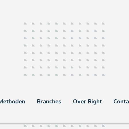
Methoden
Branches
Over Right
Conta
fhankelijke onderzoeksbureau voor ove