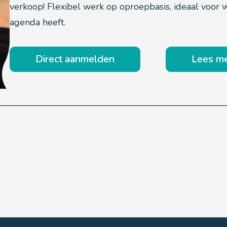
verkoop! Flexibel werk op oproepbasis, ideaal voor 
agenda heeft.
Direct aanmelden
Lees m