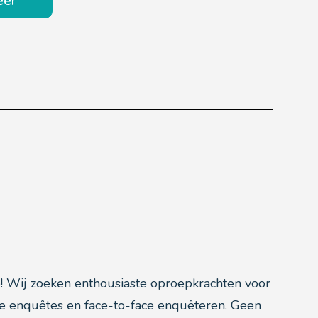
eer
! Wij zoeken enthousiaste oproepkrachten voor
jke enquêtes en face-to-face enquêteren. Geen