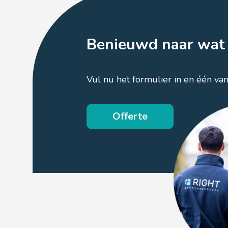
Benieuwd naar wat 
Vul nu het formulier in en één va
Offerte