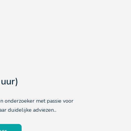
 uur)
en onderzoeker met passie voor
ar duidelijke adviezen...