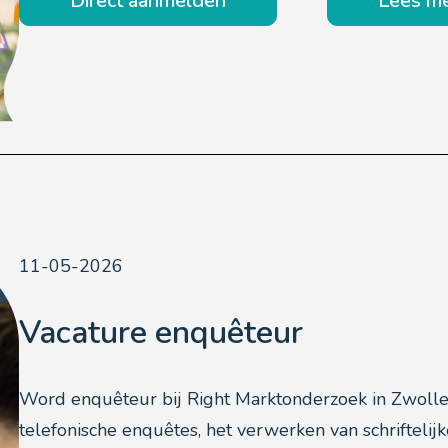
Direct aanmelden
Lees m
11-05-2026
Vacature enquêteur
Word enquêteur bij Right Marktonderzoek in Zwolle
telefonische enquêtes, het verwerken van schrifteli