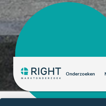
Onderzoeken