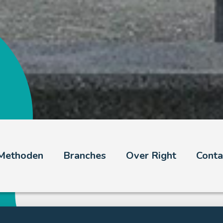
Methoden
Branches
Over Right
Conta