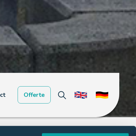
ct
Offerte