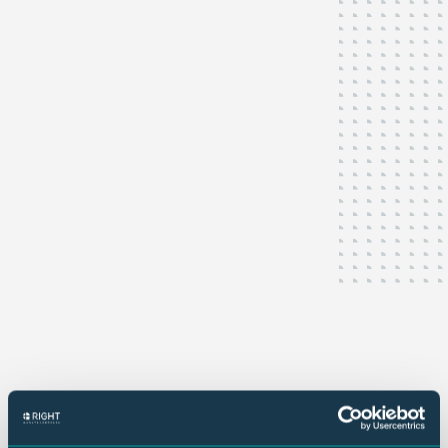
Zoeken
Zoekresultaten