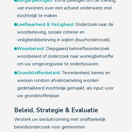
Burgerpeilingen:
Korte peilingen om de mening
van inwoners over een actueel onderwerp snel
inzichtelijk te maken.
Leefbaarheid & Veiligheid:
Onderzoek naar de
woonbeleving, sociale cohesie en
veiligheidsbeleving in wijken (buurtonderzoek).
Woonbeleid:
Diepgaand behoefteonderzoek
woonbeleid of onderzoek naar woningbehoefte
om uw omgevingsvisie te onderbouwen.
Grondstoffenbeleid:
Tevredenheid, kennis en
wensen rondom afvalinzameling worden
gedetailleerd inzichtelijk gemaakt, als input voor
uw grondstoffenplan.
Beleid, Strategie & Evaluatie
Versterk uw besluitvorming met onafhankelijk
beleidsonderzoek voor gemeenten.