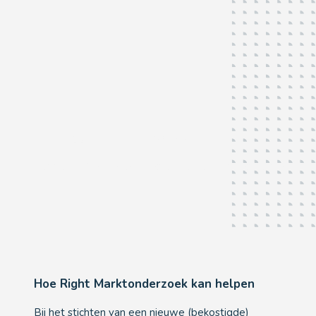
Stichten van een nieuwe school
Wij hebben al 30 jaar ervaring en helpen u graag verder...
Hoe Right Marktonderzoek kan helpen
Bij het stichten van een nieuwe (bekostigde)