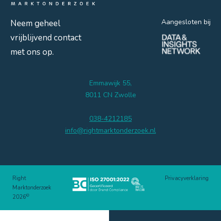
Aangesloten bij
Neem geheel
vrijblijvend contact
met ons op.
Emmawijk 55,
8011 CN Zwolle
038-4212185
info@rightmarktonderzoek.nl
Right
Privacyverklaring
Marktonderzoek
©
2026