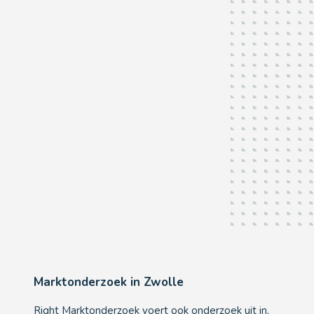
Zwolle
Als u het
écht
wilt weten...
Marktonderzoek in Zwolle
Right Marktonderzoek voert ook onderzoek uit in,