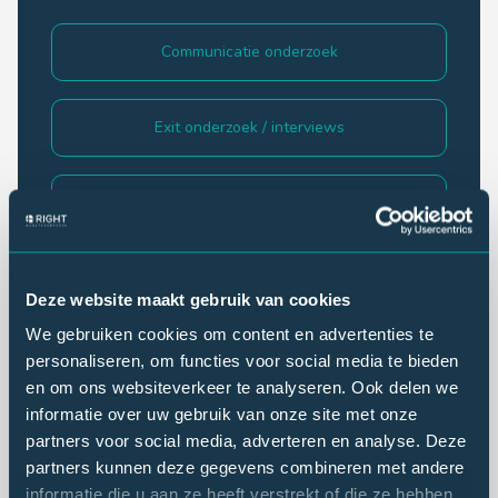
Communicatie onderzoek
Exit onderzoek / interviews
Imago onderzoek
Klantonderzoek
Deze website maakt gebruik van cookies
We gebruiken cookies om content en advertenties te
Lezersonderzoek
personaliseren, om functies voor social media te bieden
en om ons websiteverkeer te analyseren. Ook delen we
informatie over uw gebruik van onze site met onze
Luisteronderzoek
partners voor social media, adverteren en analyse. Deze
partners kunnen deze gegevens combineren met andere
informatie die u aan ze heeft verstrekt of die ze hebben