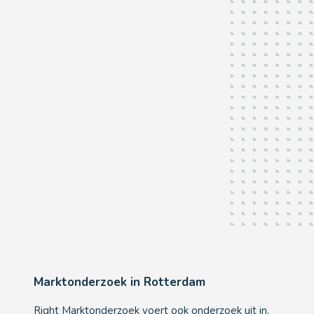
Rotterdam
Als u het
écht
wilt weten...
Marktonderzoek in Rotterdam
Right Marktonderzoek voert ook onderzoek uit in,