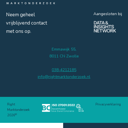
Aangesloten bij
Neem geheel
vrijblijvend contact
met ons op.
Emmawijk 55,
8011 CN Zwolle
038-4212185
info@rightmarktonderzoek.nl
Right
Privacyverklaring
Marktonderzoek
©
2026