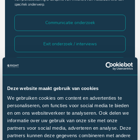
specifiek onderwerp.
Communicatie onderzoek
Exit onderzoek / interviews
Imago onderzoek
Klantonderzoek
Deze website maakt gebruik van cookies
We gebruiken cookies om content en advertenties te
personaliseren, om functies voor social media te bieden
Lezersonderzoek
en om ons websiteverkeer te analyseren. Ook delen we
informatie over uw gebruik van onze site met onze
partners voor social media, adverteren en analyse. Deze
Luisteronderzoek
partners kunnen deze gegevens combineren met andere