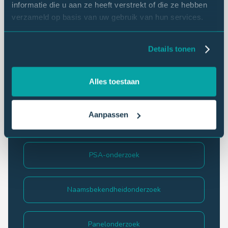
informatie die u aan ze heeft verstrekt of die ze hebben
eNPS
verzameld op basis van uw gebruik van hun services.
Details tonen
Behoefte-onderzoek
Alles toestaan
Mystery shopping
Aanpassen
Medewerkersonderzoek
PSA-onderzoek
Naamsbekendheidonderzoek
Panelonderzoek