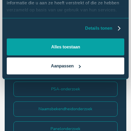
informatie die u aan ze heeft verstrekt of die ze hebben
eNPS
verzameld op basis van uw gebruik van hun services.
Details tonen
Behoefte-onderzoek
Alles toestaan
Mystery shopping
Aanpassen
Medewerkersonderzoek
PSA-onderzoek
Naamsbekendheidonderzoek
Panelonderzoek