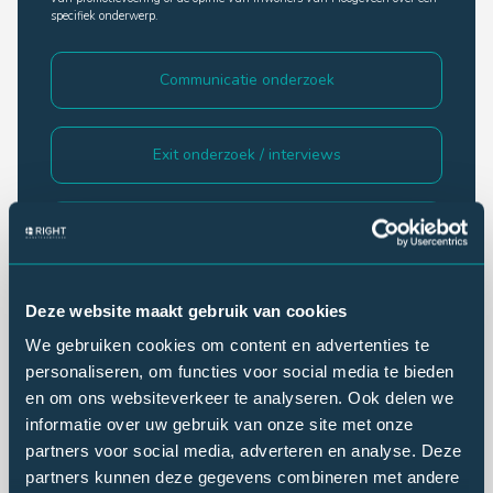
specifiek onderwerp.
Communicatie onderzoek
Exit onderzoek / interviews
Imago onderzoek
Klantonderzoek
Deze website maakt gebruik van cookies
We gebruiken cookies om content en advertenties te
personaliseren, om functies voor social media te bieden
Lezersonderzoek
en om ons websiteverkeer te analyseren. Ook delen we
informatie over uw gebruik van onze site met onze
partners voor social media, adverteren en analyse. Deze
Luisteronderzoek
partners kunnen deze gegevens combineren met andere