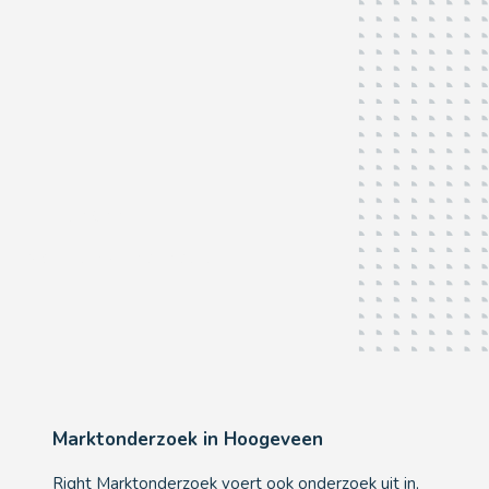
Hoogeveen
Als u het
écht
wilt weten...
Marktonderzoek in Hoogeveen
Right Marktonderzoek voert ook onderzoek uit in,