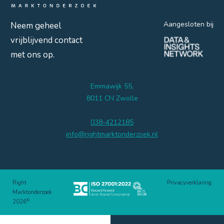
Aangesloten bij
Neem geheel
vrijblijvend contact
met ons op.
Emmawijk 55,
8011 CN Zwolle
038-4212185
info@rightmarktonderzoek.nl
Right
Privacyverklaring
Marktonderzoek
©
2026