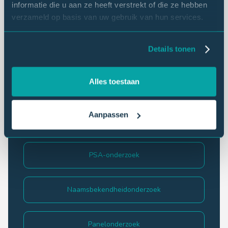
informatie die u aan ze heeft verstrekt of die ze hebben
eNPS
verzameld op basis van uw gebruik van hun services.
Details tonen
Behoefte-onderzoek
Alles toestaan
Mystery shopping
Aanpassen
Medewerkersonderzoek
PSA-onderzoek
Naamsbekendheidonderzoek
Panelonderzoek