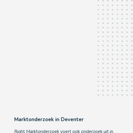
Deventer
Als u het
écht
wilt weten...
Marktonderzoek in Deventer
Right Marktonderzoek voert ook onderzoek uit in,