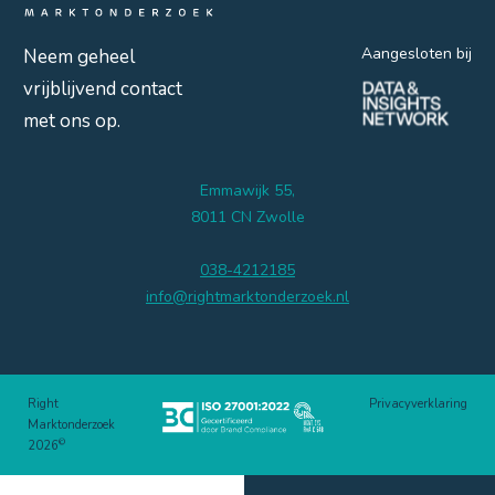
Aangesloten bij
Neem geheel
vrijblijvend contact
met ons op.
Emmawijk 55,
8011 CN Zwolle
038-4212185
info@rightmarktonderzoek.nl
Right
Privacyverklaring
Marktonderzoek
©
2026