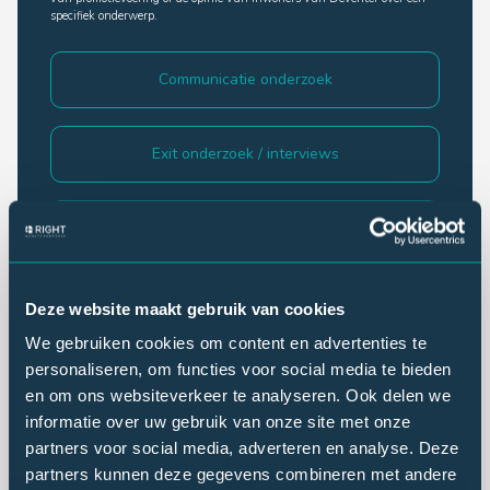
specifiek onderwerp.
Communicatie onderzoek
Exit onderzoek / interviews
Imago onderzoek
Klantonderzoek
Deze website maakt gebruik van cookies
We gebruiken cookies om content en advertenties te
personaliseren, om functies voor social media te bieden
Lezersonderzoek
en om ons websiteverkeer te analyseren. Ook delen we
informatie over uw gebruik van onze site met onze
partners voor social media, adverteren en analyse. Deze
Luisteronderzoek
partners kunnen deze gegevens combineren met andere