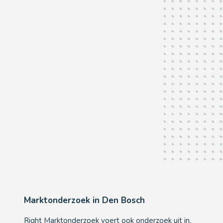
Den Bosch
Als u het
écht
wilt weten...
Marktonderzoek in Den Bosch
Right Marktonderzoek voert ook onderzoek uit in,