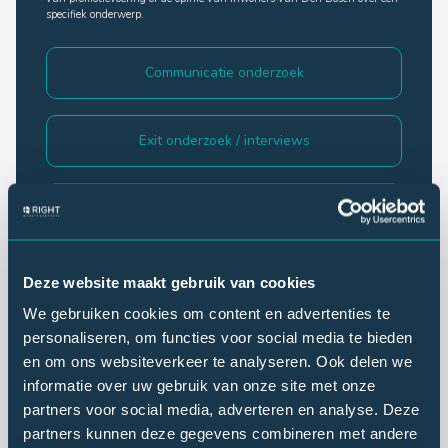
specifiek onderwerp.
Communicatie onderzoek
Exit onderzoek / interviews
Imago onderzoek
Klantonderzoek
Deze website maakt gebruik van cookies
We gebruiken cookies om content en advertenties te
personaliseren, om functies voor social media te bieden
Lezersonderzoek
en om ons websiteverkeer te analyseren. Ook delen we
informatie over uw gebruik van onze site met onze
partners voor social media, adverteren en analyse. Deze
Luisteronderzoek
partners kunnen deze gegevens combineren met andere