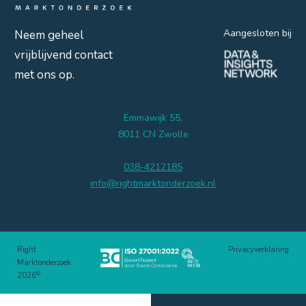
Aangesloten bij
Neem geheel
vrijblijvend contact
met ons op.
Emmawijk 55,
8011 CN Zwolle
038-4212185
info@rightmarktonderzoek.nl
Right
Privacyverklaring
Marktonderzoek
©
2026