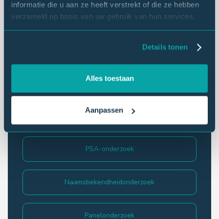
informatie die u aan ze heeft verstrekt of die ze hebben
eNPS
verzameld op basis van uw gebruik van hun services.
Details tonen
Behoefte-onderzoek
Alles toestaan
Mystery shopping
Aanpassen
Medewerkersonderzoek
PSA-onderzoek
Naamsbekendheidonderzoek
Panelonderzoek