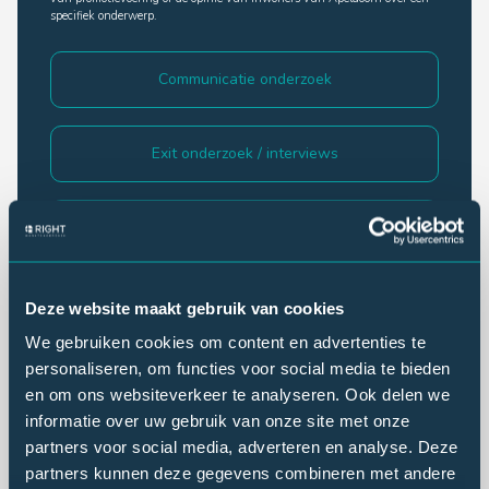
specifiek onderwerp.
Communicatie onderzoek
Exit onderzoek / interviews
Imago onderzoek
Klantonderzoek
Deze website maakt gebruik van cookies
We gebruiken cookies om content en advertenties te
personaliseren, om functies voor social media te bieden
Lezersonderzoek
en om ons websiteverkeer te analyseren. Ook delen we
informatie over uw gebruik van onze site met onze
partners voor social media, adverteren en analyse. Deze
Luisteronderzoek
partners kunnen deze gegevens combineren met andere