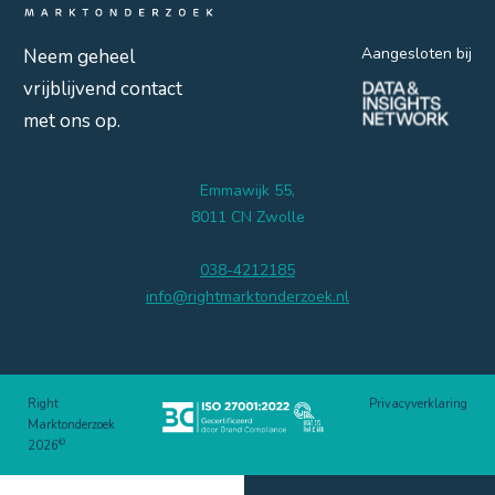
Aangesloten bij
Neem geheel
vrijblijvend contact
met ons op.
Emmawijk 55,
8011 CN Zwolle
038-4212185
info@rightmarktonderzoek.nl
Right
Privacyverklaring
Marktonderzoek
©
2026