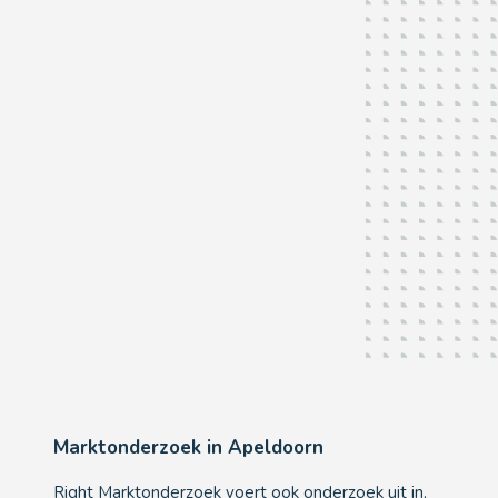
Apeldoorn
Als u het
écht
wilt weten...
Marktonderzoek in Apeldoorn
Right Marktonderzoek voert ook onderzoek uit in,