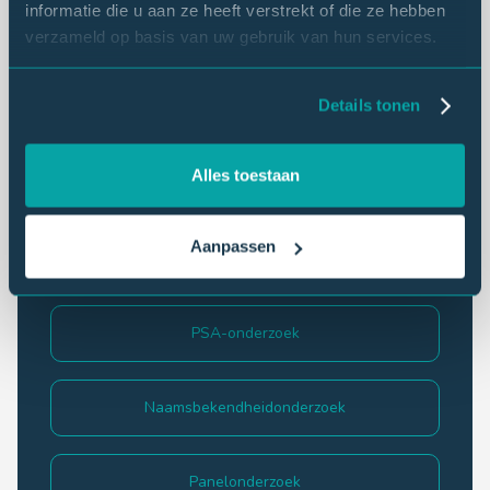
informatie die u aan ze heeft verstrekt of die ze hebben
eNPS
verzameld op basis van uw gebruik van hun services.
Details tonen
Behoefte-onderzoek
Alles toestaan
Mystery shopping
Aanpassen
Medewerkersonderzoek
PSA-onderzoek
Naamsbekendheidonderzoek
Panelonderzoek