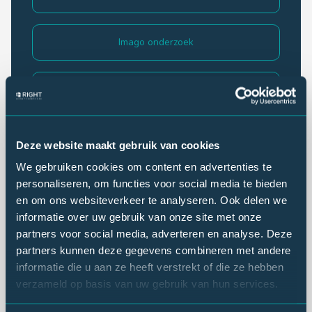
Imago onderzoek
Klantonderzoek
Lezersonderzoek
Deze website maakt gebruik van cookies
We gebruiken cookies om content en advertenties te
personaliseren, om functies voor social media te bieden
Luisteronderzoek
en om ons websiteverkeer te analyseren. Ook delen we
informatie over uw gebruik van onze site met onze
eNPS
partners voor social media, adverteren en analyse. Deze
partners kunnen deze gegevens combineren met andere
informatie die u aan ze heeft verstrekt of die ze hebben
Behoefte-onderzoek
verzameld op basis van uw gebruik van hun services.