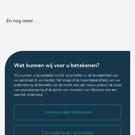
Wat kunnen wij voor u betekenen?
Wij kunnen u bijvoorbeeld inzicht verschaffen in: de tevredenheid van
uw personeel of uw klanten, het imago of de naamsbekendheid van uw
onderneming, de behoefte van de markt aan een nieuw product, de wijze
van promotievoering of de opinie van inwoners van Alkmaar over een
specifiek onderwerp.
Communicatie onderzoek
Exit onderzoek / interviews