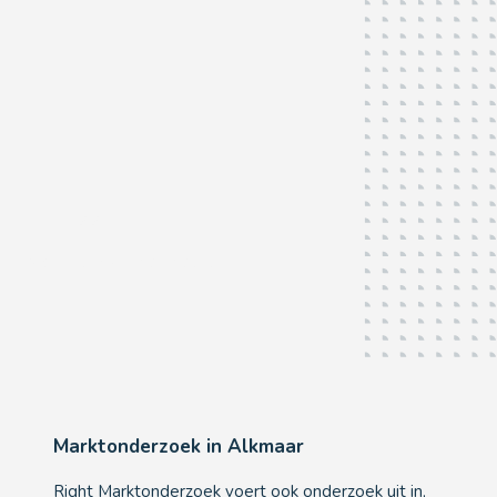
Alkmaar
Als u het
écht
wilt weten...
Marktonderzoek in Alkmaar
Right Marktonderzoek voert ook onderzoek uit in,